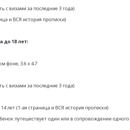
ть с визами за последние 3 года)
ница и ВСЯ история прописки)
 до 18 лет:
м фоне, 3.6 х 4.7
ть с визами за последние 3 года)
 14 лет (1-ая страница и ВСЯ история прописки)
ребенок путешествует один или в сопровождении одного