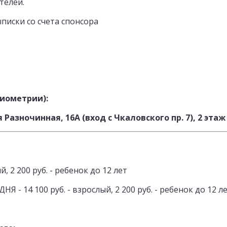
телей.
ыписки со счета спонсора
биометрии):
Разночинная, 16А (вход с Чкаловского пр. 7), 2 этаж
й, 2 200 руб. - ребенок до 12 лет
 - 14 100 руб. - взрослый, 2 200 руб. - ребенок до 12 л