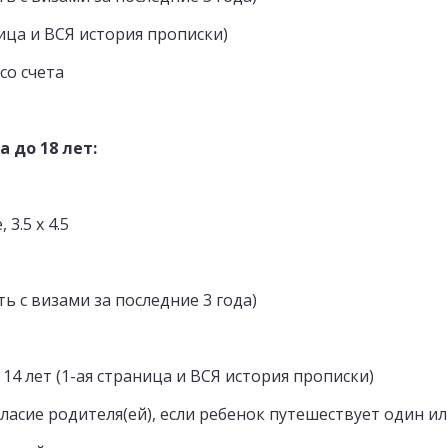
ница и ВСЯ история прописки)
со счета
 до 18 лет:
3.5 х 4.5
ть с визами за последние 3 года)
 14 лет (1-ая страница и ВСЯ история прописки)
ласие родителя(ей), если ребенок путешествует один ил