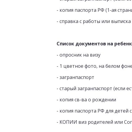
- копия паспорта РФ (1-ая стра
- справка с работы или выписка 
Список документов на ребенка
- опросник на визу
- 1 цветное фото, на белом фоне, 
- загранпаспорт
- старый загранпаспорт (если ес
- копия св-ва о рождении
- копия паспорта РФ для детей с
- КОПИИ виз родителей или Сог