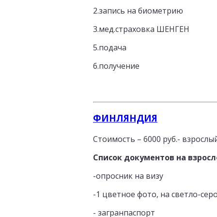
2.запись на биометрию
3.мед.страховка ШЕНГЕН
5.подача
6.получение
ФИНЛЯНДИЯ
Стоимость – 6000 руб.- взрослый
Список документов на взросл
-опросник на визу
-1 цветное фото, на светло-сером
- загранпаспорт