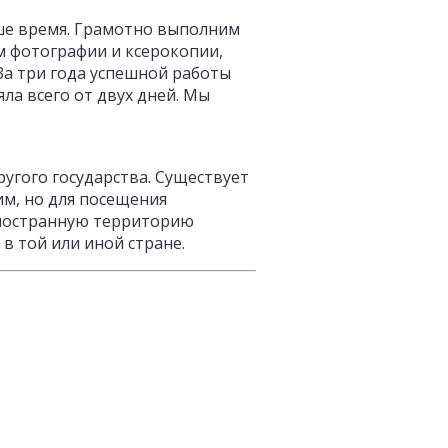
ше время. Грамотно выполним
 фотографии и ксерокопии,
За три года успешной работы
ла всего от двух дней. Мы
гого государства. Существует
м, но для посещения
иностранную территорию
в той или иной стране.