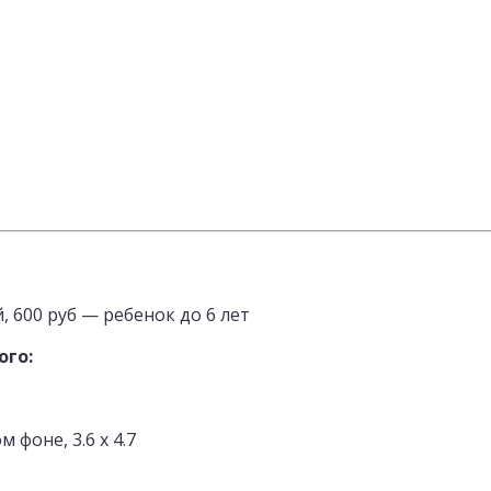
, 600 руб — ребенок до 6 лет
ого:
 фоне, 3.6 х 4.7