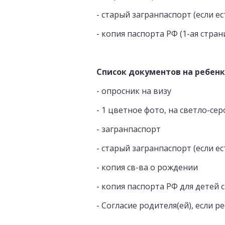
- старый загранпаспорт (если ес
- копия паспорта РФ (1-ая стра
Список документов на ребенка
- опросник на визу
- 1 цветное фото, на светло-серо
- загранпаспорт
- старый загранпаспорт (если ес
- копия св-ва о рождении
- копия паспорта РФ для детей с
- Согласие родителя(ей), если 