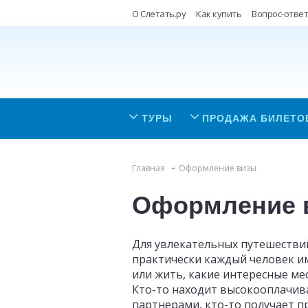
О Слетать.ру
Как купить
Вопрос-ответ
ТУРЫ
ПРОДАЖА БИЛЕТО
Главная
Оформление визы
Оформление 
Для увлекательных путешествий
практически каждый человек им
или жить, какие интересные ме
Кто-то находит высокооплачив
партнерами, кто-то получает п