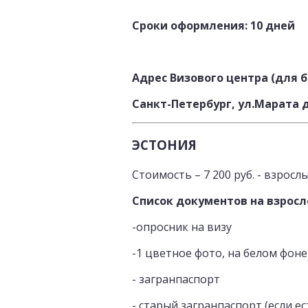
Сроки оформления: 10 дней
Адрес Визового центра (для 
Санкт-Петербург, ул.Марата д
ЭСТОНИЯ
Стоимость – 7 200 руб. - взрослы
Список документов на взросл
-опросник на визу
-1 цветное фото, на белом фоне, 
- загранпаспорт
- старый загранпаспорт (если ес