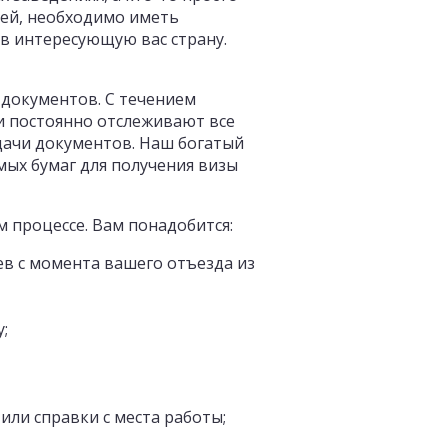
цей, необходимо иметь
в интересующую вас страну.
документов. С течением
и постоянно отслеживают все
дачи документов. Наш богатый
ых бумаг для получения визы
 процессе. Вам понадобится:
в с момента вашего отъезда из
;
ли справки с места работы;