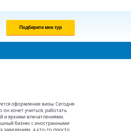
Подберите мне тур
ется оформление визы. Сегодня
 он хочет учиться, работать
ей и яркими впечатлениями.
ешный бизнес с иностранными
 заведениях, а кто-то просто