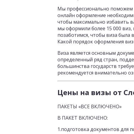
Мы профессионально поможем в
онлайн оформление необходимы
чтобы максимально избавить ва
мы оформили более 15 000 виз, 
позаботимся, чтобы виза была в
Какой порядок оформления ви
Виза является основным докум
определенный ряд стран, подд
большинства государств требу
рекомендуется внимательно озн
Цены на визы от Сл
ПАКЕТЫ «ВСЕ ВКЛЮЧЕНО»
В ПАКЕТ ВКЛЮЧЕНО:
1.подготовка документов для п