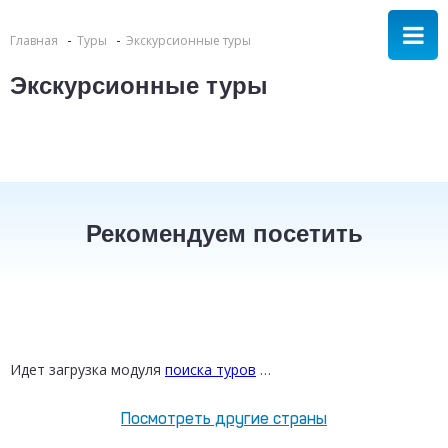
Главная
Туры
Экскурсионные туры
Экскурсионные туры
Рекомендуем посетить
ТУРЦИЯ
ТАИЛАНД
РОССИЯ
от 16 800 ₽
от 30 200 ₽
от 12 300 ₽
Идет загрузка модуля
поиска туров
…
Посмотреть другие страны