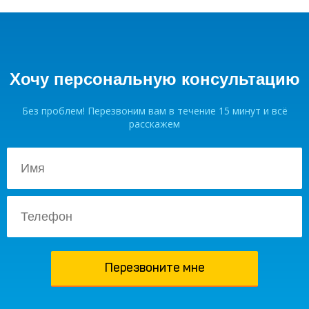
Хочу персональную консультацию
Без проблем! Перезвоним вам в течение 15 минут и всё
расскажем