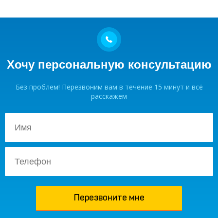
Хочу персональную консультацию
Без проблем! Перезвоним вам в течение 15 минут и всё
расскажем