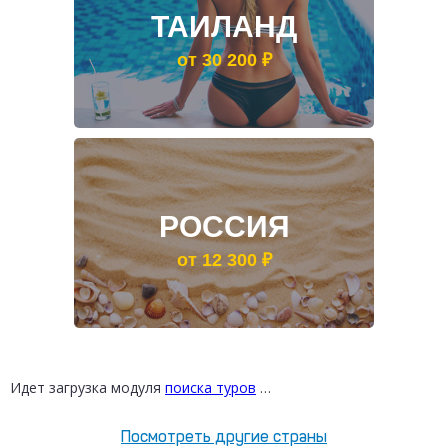
ТАИЛАНД
от 30 200 ₽
РОССИЯ
от 12 300 ₽
Идет загрузка модуля
поиска туров
…
Посмотреть другие страны