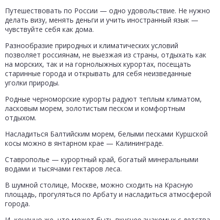
Путешествовать по России — одно удовольствие. Не нужно
делать визу, менять деньги и учить иностранный язык —
чувствуйте себя как дома.
Разнообразие природных и климатических условий
позволяет россиянам, не выезжая из страны, отдыхать как
на морских, так и на горнолыжных курортах, посещать
старинные города и открывать для себя неизведанные
уголки природы.
Родные черноморские курорты радуют теплым климатом,
ласковым морем, золотистым песком и комфортным
отдыхом.
Насладиться Балтийским морем, белыми песками Куршской
косы можно в янтарном крае — Калининграде.
Ставрополье — курортный край, богатый минеральными
водами и тысячами гектаров леса.
В шумной столице, Москве, можно сходить на Красную
площадь, прогуляться по Арбату и насладиться атмосферой
города.
И, конечно же, что может быть вкуснее знакомых с детства