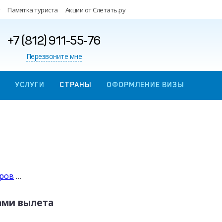
Памятка туриста
Акции от Слетать.ру
+7 (812) 911-55-76
Перезвоните мне
УСЛУГИ
СТРАНЫ
ОФОРМЛЕНИЕ ВИЗЫ
уров
…
ами вылета