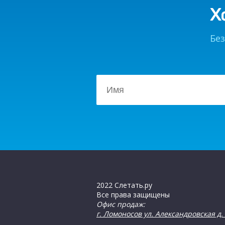
Х
Без
2022 Слетать.ру
Все права защищены
Офис продаж:
г. Ломоносов ул. Александровская д. 