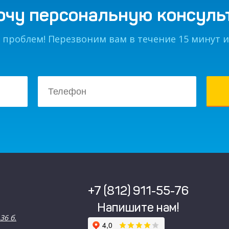
очу персональную консул
 проблем! Перезвоним вам в течение 15 минут и
+7 (812) 911-55-76
Напишите нам!
36 б.