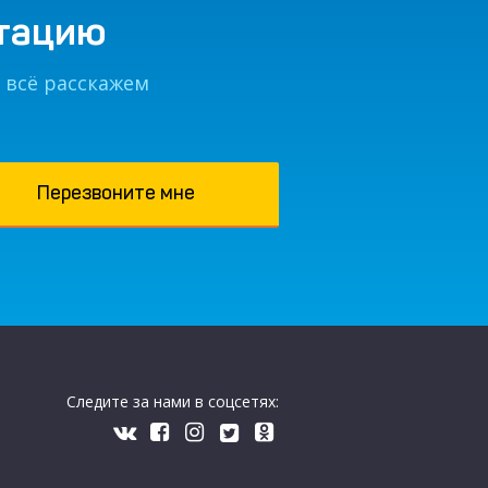
ьтацию
 всё расскажем
Следите за нами в соцсетях: