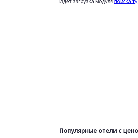
Идет загрузка модуля
поиска т
Популярные отели с цен