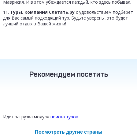
Маврикия. И в этом убеждается каждый, кто здесь побывал.
11.
Туры. Компания Слетать.ру
с удовольствием подберет
для Вас самый подходящий тур. Будьте уверены, это будет
лучший отдых в Вашей жизни!
Рекомендуем посетить
ТУРЦИЯ
ТАИЛАНД
РОССИЯ
от 16 800 ₽
от 30 200 ₽
от 12 300 ₽
Идет загрузка модуля
поиска туров
…
Посмотреть другие страны