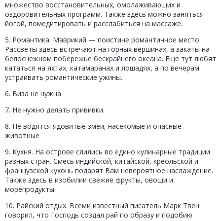
множество восстановительных, омолаживающих и
оздоровительных программ. Также здесь можно заняться
йогой, помедитировать и расслабиться на массаже.
5. Романтика. Маврикий — поистине романтичное место.
Рассветы здесь встречают на горных вершинах, а закаты на
белоснежном побережье бескрайнего океана. Еще тут любят
кататься на яхтах, катамаранах и лошадях, а по вечерам
устраивать романтические ужины.
6. Виза не нужна
7. Не нужно делать прививки.
8. Не водятся ядовитые змеи, насекомые и опасные
животные
9. Кухня. На острове слились во едино кулинарные традиции
разных стран. Смесь индийской, китайской, креольской и
французской кухонь подарят Вам невероятное наслаждение.
Также здесь в изобилии свежие фрукты, овощи и
морепродукты.
10. Райский отдых. Всеми известный писатель Марк Твен
говорил, что Господь создал рай по образу и подобию