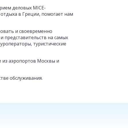
прием деловых MICE-
отдыха в Греции, помогает нам
ировать и своевременно
 и представительств на самых
туроператоры, туристические
е из аэропортов Москвы и
стве обслуживания.