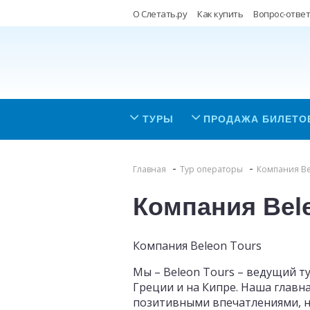
О Слетать.ру
Как купить
Вопрос-ответ
ТУРЫ
ПРОДАЖА БИЛЕТО
Главная
Тур операторы
Компания Be
Компания Bel
Компания Beleon Tours
Мы – Beleon Tours – ведущий 
Греции и на Кипре. Наша главн
позитивными впечатлениями, на