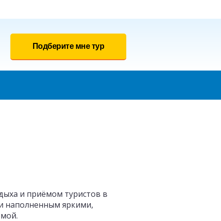
Подберите мне тур
дыха и приёмом туристов в
 и наполненным яркими,
омой.