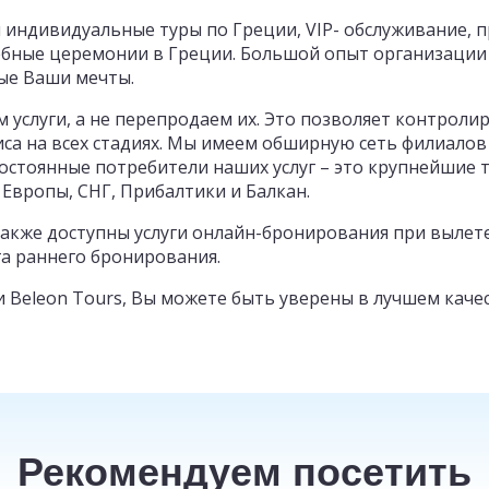
м индивидуальные туры по Греции, VIP- обслуживание, 
бные церемонии в Греции. Большой опыт организации 
ые Ваши мечты.
м услуги, а не перепродаем их. Это позволяет контрол
са на всех стадиях. Мы имеем обширную сеть филиалов
остоянные потребители наших услуг – это крупнейшие 
 Европы, СНГ, Прибалтики и Балкан.
акже доступны услуги онлайн-бронирования при вылет
га раннего бронирования.
 Beleon Tours, Вы можете быть уверены в лучшем каче
Рекомендуем посетить