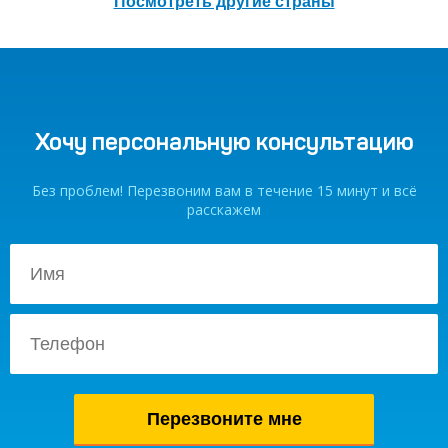
Посмотреть другие страны
Хочу персональную консультацию
Без проблем! Перезвоним вам в течение 15 минут и всё
расскажем