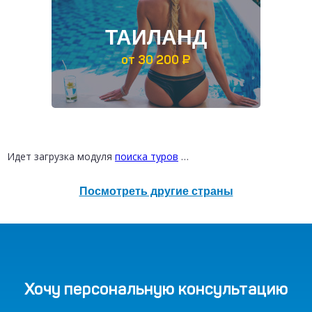
ТАИЛАНД
от 30 200 ₽
РОССИЯ
от 12 300 ₽
Идет загрузка модуля
поиска туров
…
Посмотреть другие страны
Хочу персональную консультацию