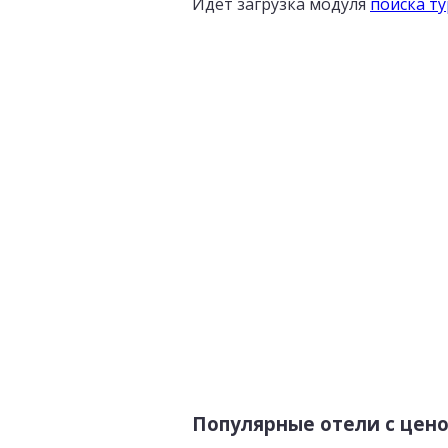
Идет загрузка модуля
поиска т
Популярные отели с цен