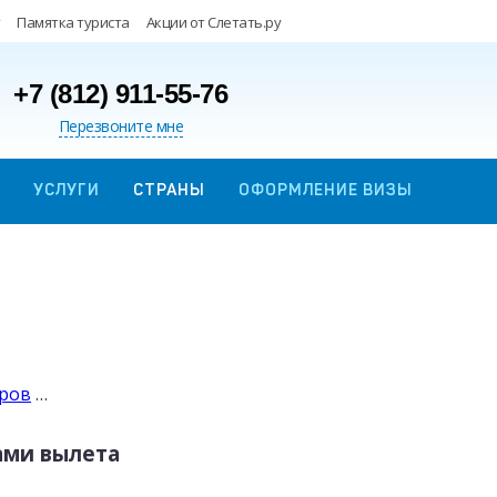
Памятка туриста
Акции от Слетать.ру
+7 (812) 911-55-76
Перезвоните мне
УСЛУГИ
СТРАНЫ
ОФОРМЛЕНИЕ ВИЗЫ
уров
…
ами вылета