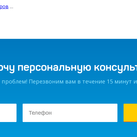
уров
…
очу персональную консул
 проблем! Перезвоним вам в течение 15 минут и