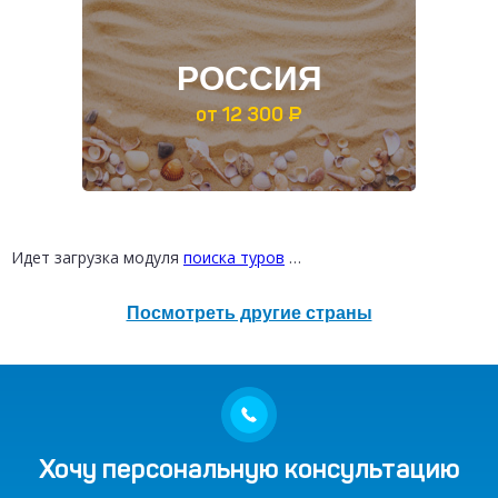
РОССИЯ
от 12 300 ₽
Идет загрузка модуля
поиска туров
…
Посмотреть другие страны
Хочу персональную консультацию