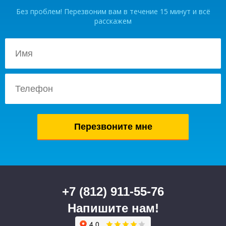
Без проблем! Перезвоним вам в течение 15 минут и всё
расскажем
+7 (812) 911-55-76
Напишите нам!