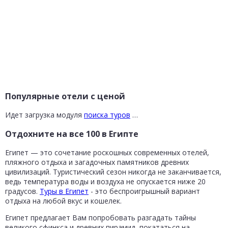
Популярные отели с ценой
Идет загрузка модуля
поиска туров
…
Отдохните на все 100 в Египте
Египет — это сочетание роскошных современных отелей,
пляжного отдыха и загадочных памятников древних
цивилизаций. Туристический сезон никогда не заканчивается,
ведь температура воды и воздуха не опускается ниже 20
градусов.
Туры в Египет
- это беспроигрышный вариант
отдыха на любой вкус и кошелек.
Египет предлагает Вам попробовать разгадать тайны
великого сфинкса и древних пирамид, покататься на