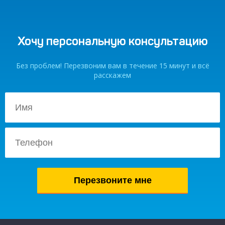
Хочу персональную консультацию
Без проблем! Перезвоним вам в течение 15 минут и всё
расскажем