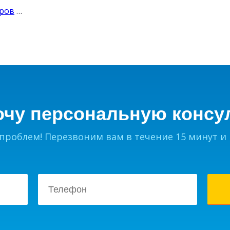
уров
…
очу персональную консу
 проблем! Перезвоним вам в течение 15 минут и