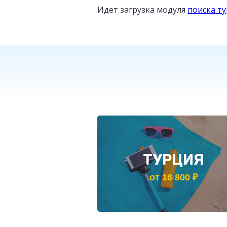
Идет загрузка модуля
поиска т
ТУРЦИЯ
от 16 800 ₽