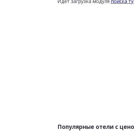
Идет загрузка модуля
поиска т
Популярные отели с цен