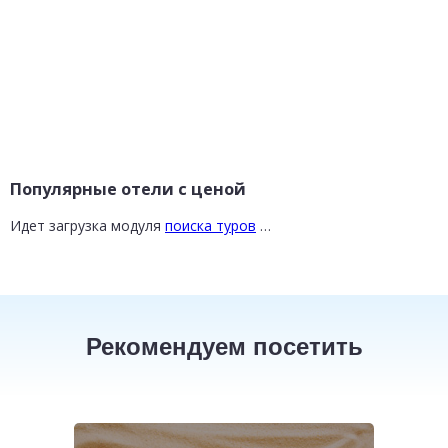
Популярные отели с ценой
Идет загрузка модуля
поиска туров
…
Рекомендуем посетить
ТУРЦИЯ
ТАИЛАНД
от 16 800 ₽
от 30 200 ₽