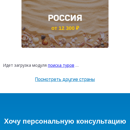
РОССИЯ
от 12 300 ₽
Идет загрузка модуля
поиска туров
…
Посмотреть другие страны
Хочу персональную консультацию