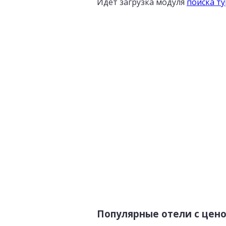
Идет загрузка модуля
поиска т
Популярные отели с цен