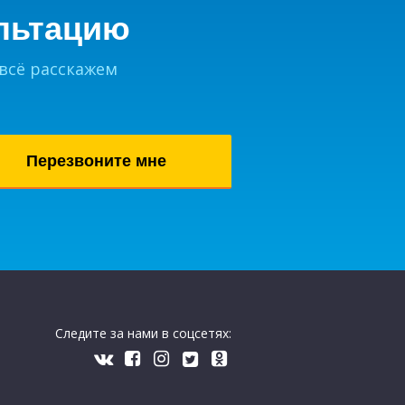
льтацию
 всё расскажем
Следите за нами в соцсетях: