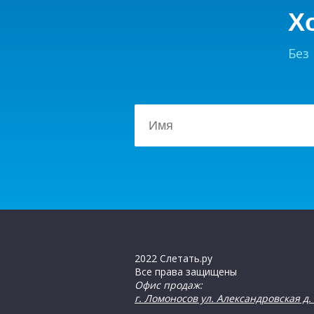
Х
Без
2022 Слетать.ру
Все права защищены
Офис продаж:
г. Ломоносов ул. Александровская д. 