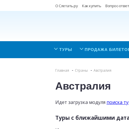
О Слетать.ру
Как купить
Вопрос-ответ
ТУРЫ
ПРОДАЖА БИЛЕТО
Главная
Страны
Австралия
Австралия
Идет загрузка модуля
поиска т
Туры с ближайшими дат