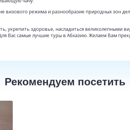
ревающую чачу.
ие визового режима и разнообразие природных зон де
ть, укрепить здоровье, насладиться великолепными ви
для Вас самые лучшие туры в Абхазию. Желаем Вам прек
Рекомендуем посетить
ТАИ
от
30
200