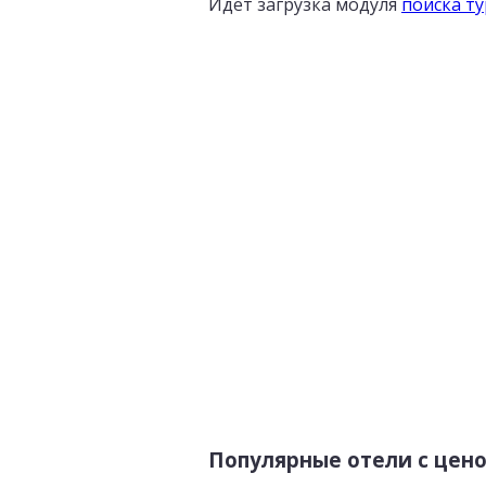
Идет загрузка модуля
поиска т
Популярные отели с цен