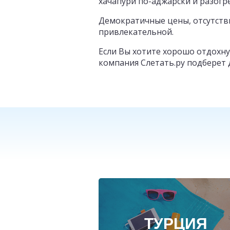
хачапури по-аджарски и разог
Демократичные цены, отсутств
привлекательной.
Если Вы хотите хорошо отдохну
компания Слетать.ру подберет 
ТУРЦИЯ