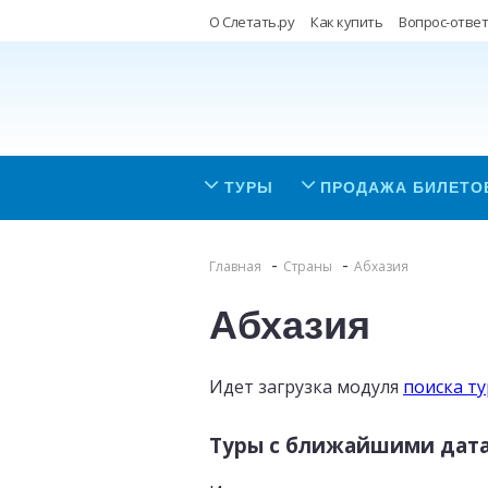
О Слетать.ру
Как купить
Вопрос-ответ
ТУРЫ
ПРОДАЖА БИЛЕТО
Главная
Страны
Абхазия
Абхазия
Идет загрузка модуля
поиска т
Туры с ближайшими дат