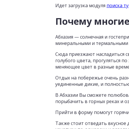
Идет загрузка модуля
поиска т
Почему многие
Абхазия — солнечная и гостепр
минеральными и термальными 
Сюда приезжают насладиться св
голубого цвета, прогуляться п
меняющее цвет в разные времен
Отдых на побережье очень разн
уединенные дикие, и полность
В Абхазии Вы сможете полюбов
порыбачить в горных реках и о
Прийти в форму помогут горячи
Также стоит отведать вкусное